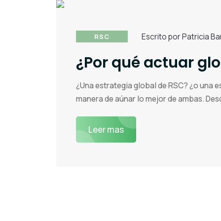
Escrito por Patricia B
RSC
¿Por qué actuar glo
¿Una estrategia global de RSC? ¿o una est
manera de aúnar lo mejor de ambas. Des
Leer mas