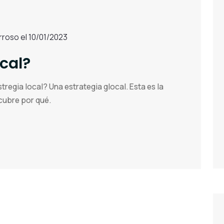
arroso el 10/01/2023
cal?
regia local? Una estrategia glocal. Esta es la
cubre por qué.