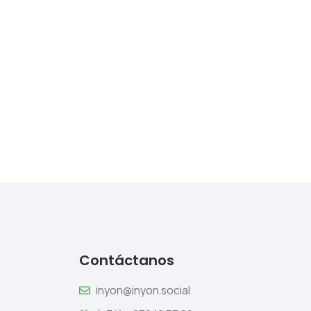
Contáctanos
inyon@inyon.social