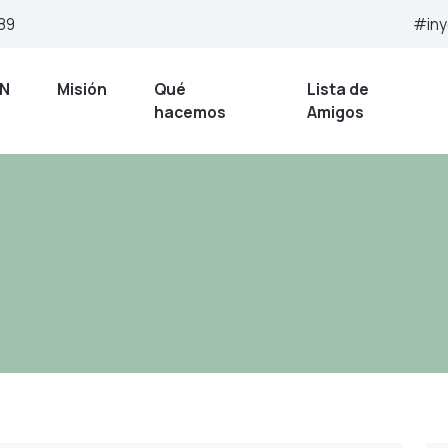
 89
#in
ON
Misión
Qué
Lista de
hacemos
Amigos
Artículos