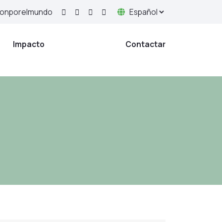
yonporelmundo
Impacto
Artículos
Contactar