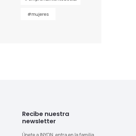
#mujeres
Recibe nuestra
newsletter
Únete a INYON, entra en la familia.