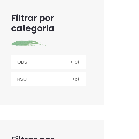
Filtrar por
categoria
ODS
(19)
RSC
(6)