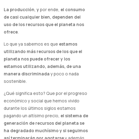
La producción
,
y
por ende,
el consumo
de casi cualquier bien, dependen del
uso de los recursos que el planeta nos
ofrece
.
Lo que ya sabemos es que
estamos
utilizando más recursos de los que el
planeta nos puede ofrecer y los
estamos utilizando, además, de una
manera discriminada
y poco o nada
sostenible.
¿Qué significa esto? Que por el progreso
económico y social que hemos vivido
durante los últimos siglos estamos
pagando un altísimo precio,
el sistema de
generación de recursos del planeta se
ha degradado muchísimo y si seguimos
así terminarán por agotarse
y además,