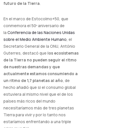
futuro de la Tierra
.
En el marco de
Estocolmo+50, que
conmemora el 50º aniversario de
la
Conferencia de las Naciones Unidas
sobre el Medio Ambiente Humano
, el
Secretario General de la ONU, António
Guterres, destacó que
los ecosistemas
de la Tierra no pueden seguir el ritmo
de nuestras demandas y que
actualmente estamos consumiendo a
un ritmo de 1,7 planetas al año
, de
hecho añadió que
si el consumo global
estuviera al mismo nivel que el de los
países más ricos del mundo
necesitaríamos más de tres planetas
Tierra para vivir y por lo tanto nos
estaríamos enfrentando a una triple